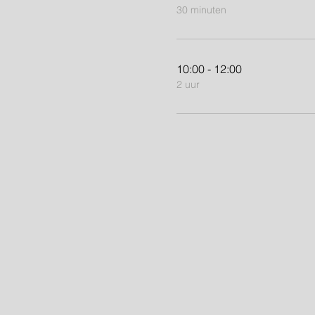
30 minuten
10:00 - 12:00
2 uur