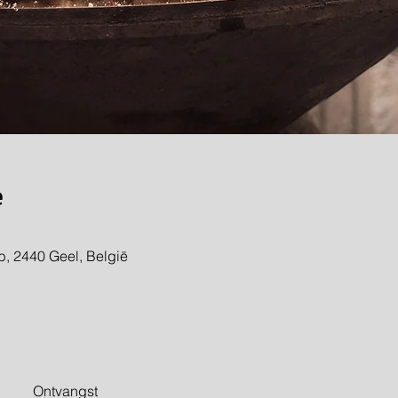
e
b, 2440 Geel, België
Ontvangst