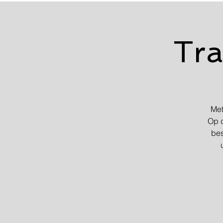
Tra
Met
Op d
bes