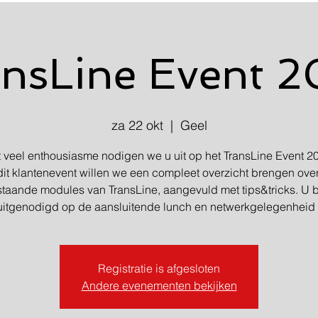
nsLine Event 
za 22 okt
  |  
Geel
 veel enthousiasme nodigen we u uit op het TransLine Event 2
it klantenevent willen we een compleet overzicht brengen over
taande modules van TransLine, aangevuld met tips&tricks. U 
uitgenodigd op de aansluitende lunch en netwerkgelegenheid 
Registratie is afgesloten
Andere evenementen bekijken